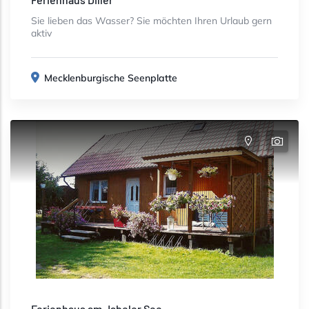
Sie lieben das Wasser? Sie möchten Ihren Urlaub gern
aktiv
Mecklenburgische Seenplatte
Ferienhaus am Jabeler See