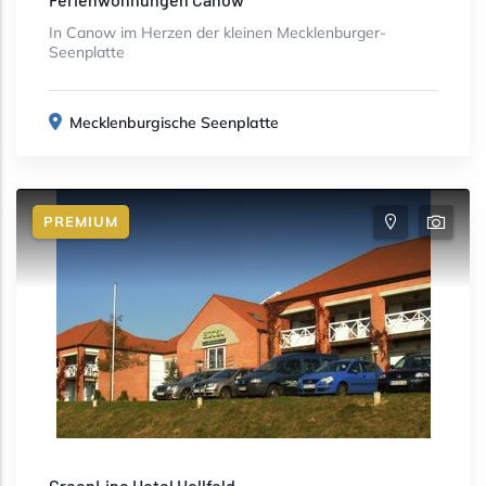
In Canow im Herzen der kleinen Mecklenburger-
Seenplatte
Mecklenburgische Seenplatte
PREMIUM
GreenLine Hotel Hellfeld