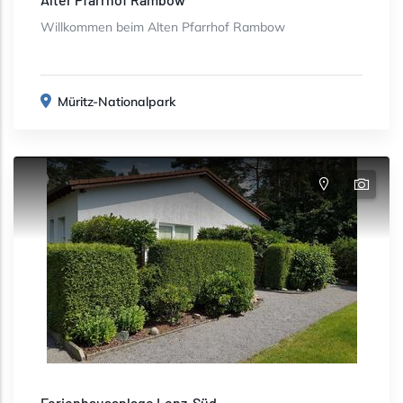
Willkommen beim Alten Pfarrhof Rambow
Müritz-Nationalpark
Ferienhausanlage Lenz-Süd