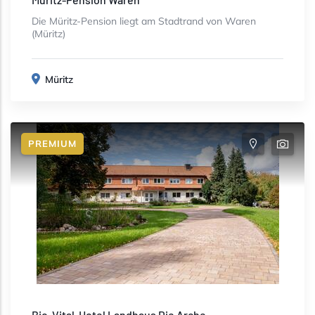
Die Müritz-Pension liegt am Stadtrand von Waren
(Müritz)
Müritz
PREMIUM
Bio-Vital-Hotel Landhaus Die Arche