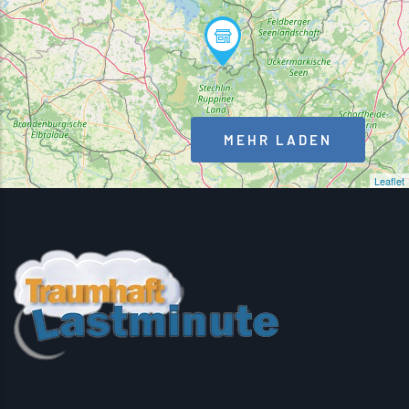
MEHR LADEN
Leaflet