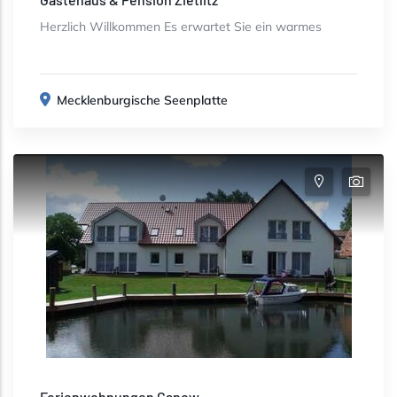
Herzlich Willkommen Es erwartet Sie ein warmes
Mecklenburgische Seenplatte
Ferienwohnungen Canow