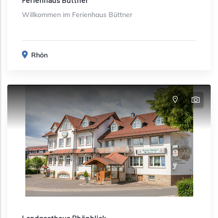
Willkommen im Ferienhaus Büttner
Rhön
Landgasthaus Rhönblick