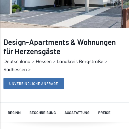
Design-Apartments & Wohnungen
für Herzensgäste
Deutschland
>
Hessen
>
Landkreis Bergstraße
>
Südhessen
>
UNVERBINDLICHE ANFRAGE
BEGINN
BESCHREIBUNG
AUSSTATTUNG
PREISE