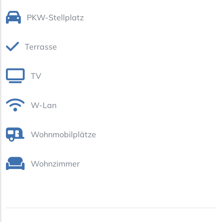
PKW-Stellplatz
Terrasse
TV
W-Lan
Wohnmobilplätze
Wohnzimmer