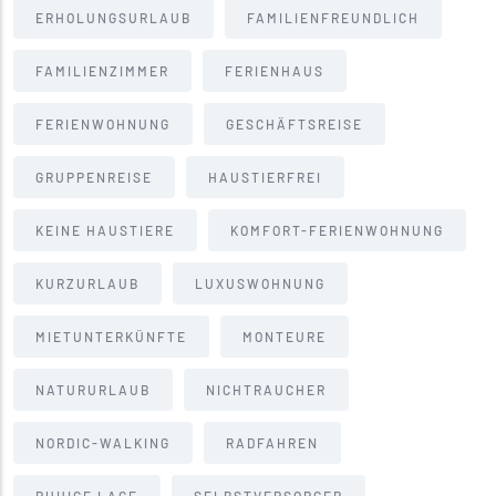
ERHOLUNGSURLAUB
FAMILIENFREUNDLICH
FAMILIENZIMMER
FERIENHAUS
FERIENWOHNUNG
GESCHÄFTSREISE
GRUPPENREISE
HAUSTIERFREI
KEINE HAUSTIERE
KOMFORT-FERIENWOHNUNG
KURZURLAUB
LUXUSWOHNUNG
MIETUNTERKÜNFTE
MONTEURE
NATURURLAUB
NICHTRAUCHER
NORDIC-WALKING
RADFAHREN
RUHIGE LAGE
SELBSTVERSORGER