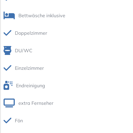
Bettwäsche inklusive
Doppelzimmer
DU/WC
Einzelzimmer
Endreinigung
extra Fernseher
Fön