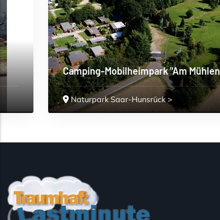
Camping-Mobilheimpark "Am Mühlentei...
Naturpark Saar-Hunsrück
>