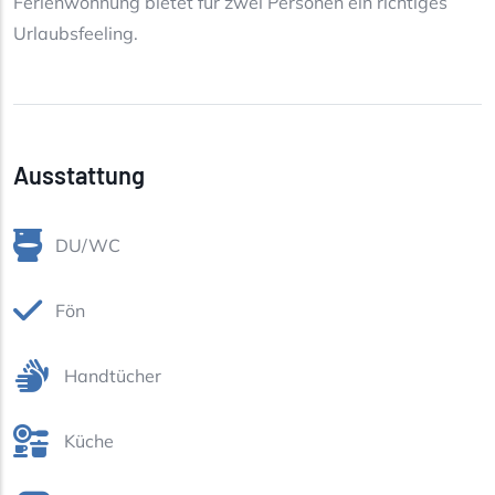
Ferienwohnung bietet für zwei Personen ein richtiges
Urlaubsfeeling.
Ausstattung
DU/WC
Fön
Handtücher
Küche