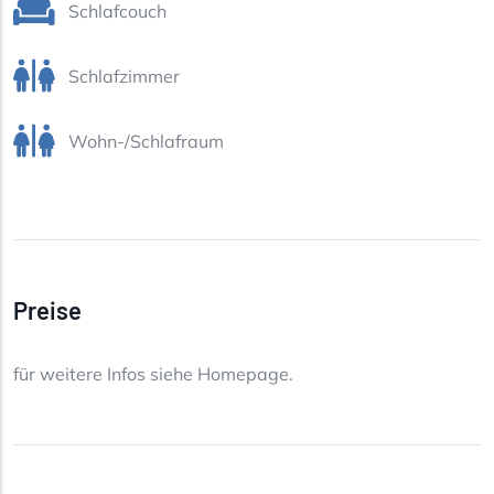
Schlafcouch
Schlafzimmer
Wohn-/Schlafraum
Preise
für weitere Infos siehe Homepage.