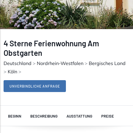
4 Sterne Ferienwohnung Am
Obstgarten
Deutschland
>
Nordrhein-Westfalen
>
Bergisches Land
>
Köln
>
UNVERBINDLICHE ANFRAGE
BEGINN
BESCHREIBUNG
AUSSTATTUNG
PREISE