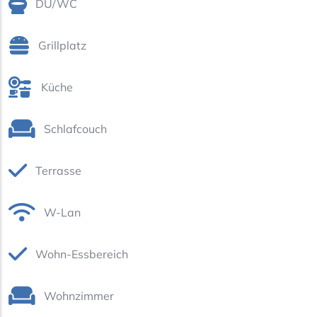
DU/WC
Grillplatz
Küche
Schlafcouch
Terrasse
W-Lan
Wohn-Essbereich
Wohnzimmer