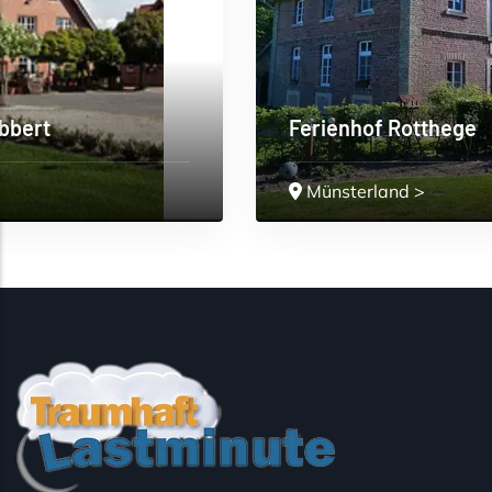
Ferienhof Rotthege
Münsterland
>