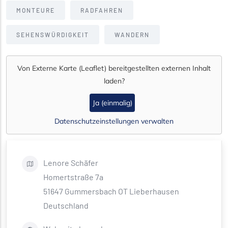
MONTEURE
RADFAHREN
SEHENSWÜRDIGKEIT
WANDERN
Von
Externe Karte (Leaflet)
bereitgestellten externen Inhalt
laden?
Ja (einmalig)
Datenschutzeinstellungen verwalten
Lenore
Schäfer
Homertstraße 7a
51647
Gummersbach OT Lieberhausen
Deutschland