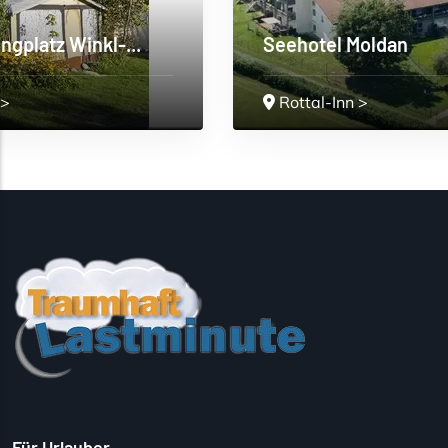
Seehotel Moldan
Rottal-Inn
>
Für Urlauber