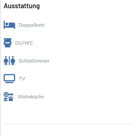
Ausstattung
Doppelbett
DU/WC
Schlafzimmer
TV
Wohnküche